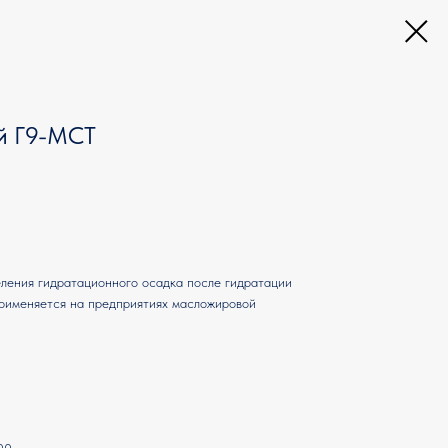
й Г9-МСТ
ления гидратационного осадка после гидратации
рименяется на предприятиях масложировой