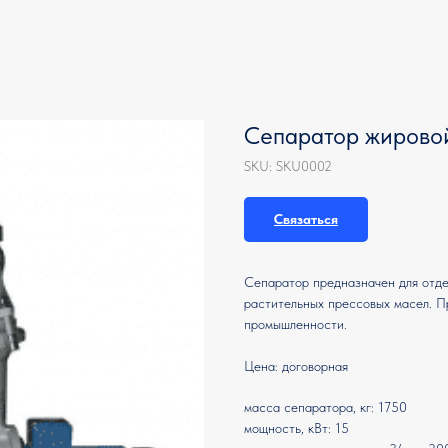
Сепаратор жирово
SKU:
SKU0002
Связаться
Сепаратор предназначен для отде
растительных прессовых масел. П
промышленности.
Цена: договорная
масса сепаратора, кг: 1750
мощность, кВт: 15